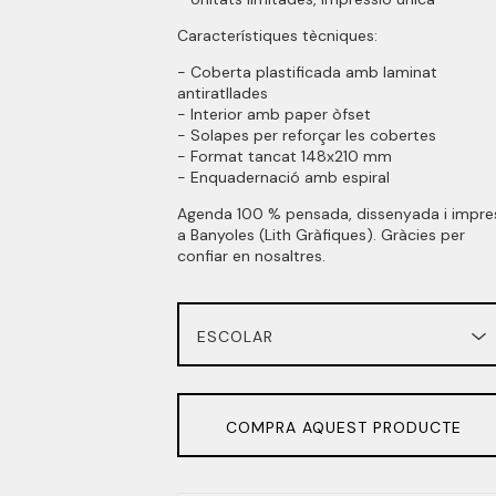
Característiques tècniques:
- Coberta plastificada amb laminat
antiratllades
- Interior amb paper òfset
- Solapes per reforçar les cobertes
- Format tancat 148x210 mm
- Enquadernació amb espiral
Agenda 100 % pensada, dissenyada i impre
a Banyoles (Lith Gràfiques). Gràcies per
confiar en nosaltres.
COMPRA AQUEST PRODUCTE