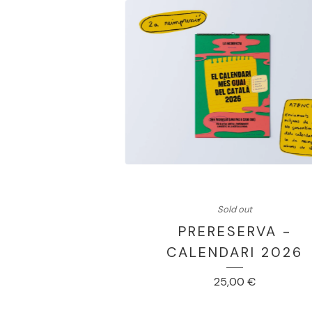
Sold out
PRERESERVA -
CALENDARI 2026
25,00
€