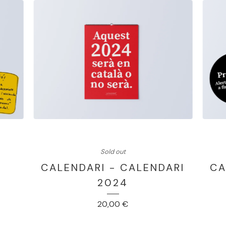
Sold out
CALENDARI - CALENDARI
CA
2024
20,00
€