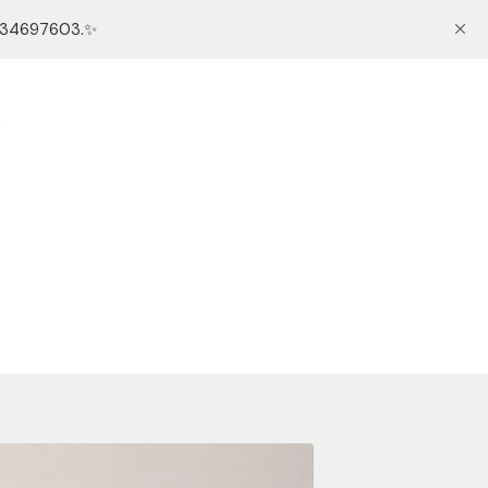
 634697603.✨