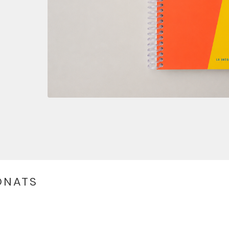
ONATS