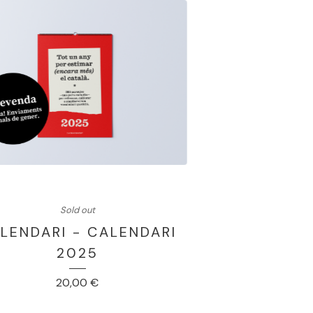
Sold out
LENDARI - CALENDARI
2025
20,00
€