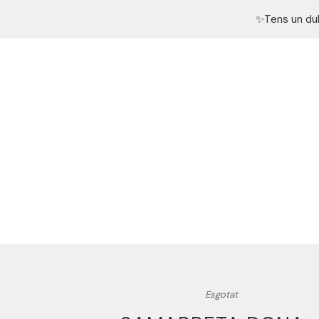
✨Tens un du
Esgotat