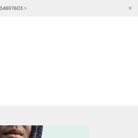
 634697603.✨