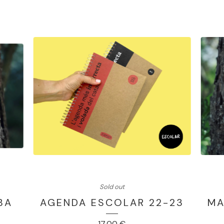
Sold out
BA
AGENDA ESCOLAR 22-23
MA
17,00
€