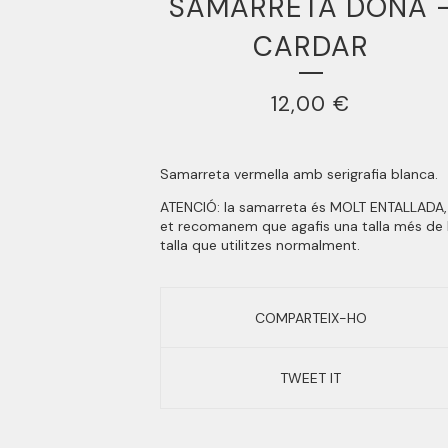
SAMARRETA DONA 
CARDAR
12,00
€
Samarreta vermella amb serigrafia blanca.
ATENCIÓ: la samarreta és MOLT ENTALLADA,
et recomanem que agafis una talla més de 
talla que utilitzes normalment.
COMPARTEIX-HO
TWEET IT