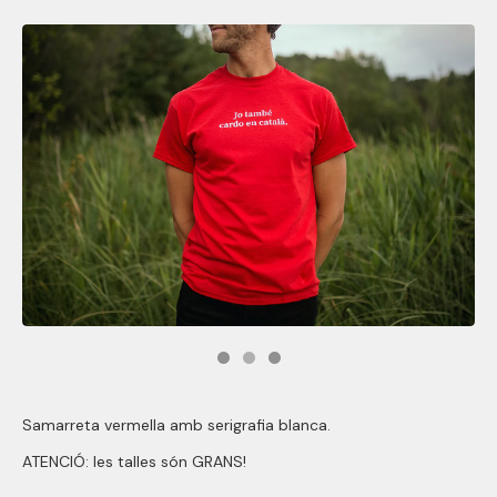
Samarreta vermella amb serigrafia blanca.
ATENCIÓ: les talles són GRANS!