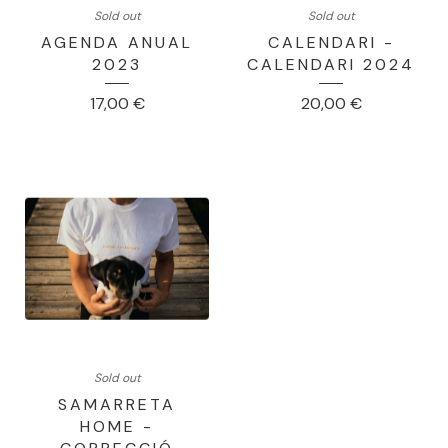
Sold out
Sold out
AGENDA ANUAL
CALENDARI -
2023
CALENDARI 2024
17,00
€
20,00
€
Sold out
SAMARRETA
HOME -