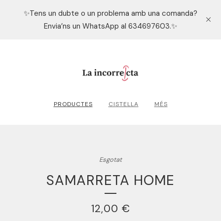
✨Tens un dubte o un problema amb una comanda?
Envia’ns un WhatsApp al 634697603.✨
PRODUCTES
CISTELLA
MÉS
Esgotat
SAMARRETA HOME
12,00
€